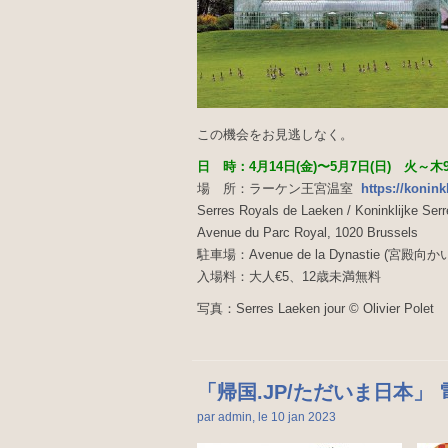
この機会をお見逃しなく。
日 時：4月14日(金)〜5月7日(日) 火～木
場 所：ラーケン王宮温室
https://konink
Serres Royals de Laeken / Koninklijke Ser
Avenue du Parc Royal, 1020 Brussels
駐車場：Avenue de la Dynastie (宮殿向か
入場料：大人€5、12歳未満無料
写真：Serres Laeken jour © Olivier Polet
「帰国.JP/ただいま日本」 
par admin, le 10 jan
2023