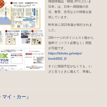
帰国情報誌「帰国
.JP/ただいま
日本」は、日本へ帰国後の生
活、教育、
住宅などの情報を提
供しています。
昨年末に2022冬版が発行されま
した。
100ページのダイジェスト版から
無料で（ソフト必要なく）閲覧
が可能です。
https://kikoku.jp/wdps/
book2022_2/
すぐに帰国予定がなくても、い
ざと言うときに備えて、準備し
・マイ・カー」