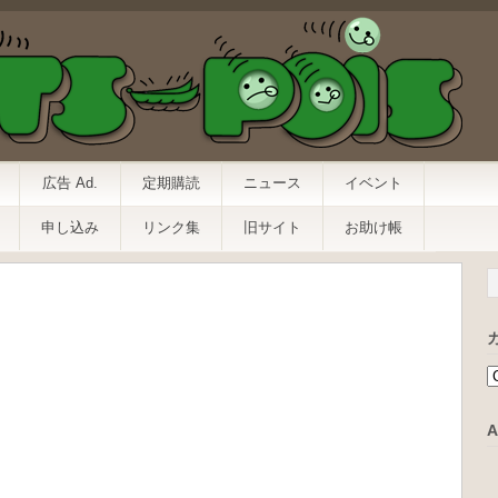
広告 Ad.
定期購読
ニュース
イベント
申し込み
リンク集
旧サイト
お助け帳
A