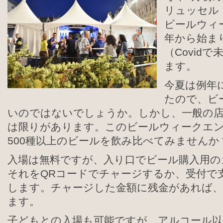
リュッセル
ビールウィー
年から始ま
（Covid
ます。
今夏は例年
たので、ビ
いのではないでしょうか。しかし、一般の
は限りがあります。このビールウィークエン
500種以上のビールを飲み比べてみませんか
入場は無料ですが、入り口でビール購入用の
それをQRコードでチャージするか、受付で
します。チャージした金額に残金があれば、
ます。
子どもとの入場も可能ですが、アルコール以