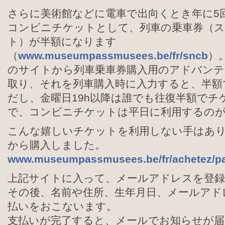
さらに美術館などに電車で出向くとき年に5回
コンビニチケットとして、列車の乗車券（
ト）が半額になります
（
www.museumpassmusees.be/fr/sncb
）
のサイトから列車乗車券購入用のアドバンテ
取り、それを列車購入時に入力すると、半額
だし、金曜日19h以降は誰でも往復半額でチ
で、コンビニチケットは平日に利用するの
こんな嬉しいチケットを利用しない手はあ
から購入しました。
www.museumpassmusees.be/fr/achetez/p
上記サイトに入って、メールアドレスを登
その後、名前や住所、生年月日、メールアド
払いをおこないます。
支払いが完了すると、メールでお知らせが届