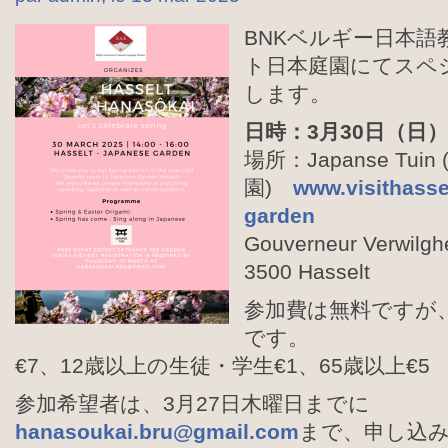
BNKベルギー日本
ト日本庭園にてスペ
します。
日時：3月30日（日）1
場所：Japanse Tu
園)
www.visithasse
garden
Gouverneur Verwilgh
3500 Hasselt
参加費は無料ですが
です。
€7、12歳以上の生徒・学生€1、65歳以上€5
参加希望者は、3月27日木曜日までに
hanasoukai.bru@gmail.com
まで、申し込