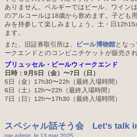
ありません。ベルギーではビール、ワインは
のアルコールは18歳から飲めます。子ども
みを持参して楽しみましょう。土・日12h1
ます。
また、旧証券取引所は、
ビール博物館
となっ
ークエンドとのコンビニチケットが販売さ
ブリュッセル・ビールウィークエンド
日時：9月5日（金）〜7日（日）
5日（金）17h30〜22h（最終入場時間）
6日（土）12h〜22h（最終入場時間）
7日（日）12h〜17h30（最終入場時間）
スペシャル話そう会 Let’s talk in 
par admin, le 13 mar
2025