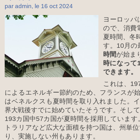
par admin, le 16 oct
2024
ヨーロッパ
ので、消費
夏時間、冬
す。10月の
時間
が始ま
時になって
できます。
これは、19
によるエネルギー節約のため、フランスが始め
はベネルクスも夏時間を取り入れました。イ
界大戦後すでに始めていたそうです。そして
193カ国中57カ国が夏時間を採用していま
トラリアなど広大な面積を持つ国は、州単位
り、実施しない州もあります。