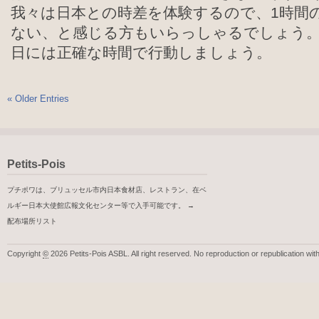
我々は日本との時差を体験するので、1時間
ない、と感じる方もいらっしゃるでしょう
日には正確な時間で行動しましょう。
« Older Entries
Petits-Pois
プチポワは、ブリュッセル市内日本食材店、レストラン、在ベ
ルギー日本大使館広報文化センター等で入手可能です。 →
配布場所リスト
Copyright
©
2026 Petits-Pois ASBL. All right reserved. No reproduction or republication wit