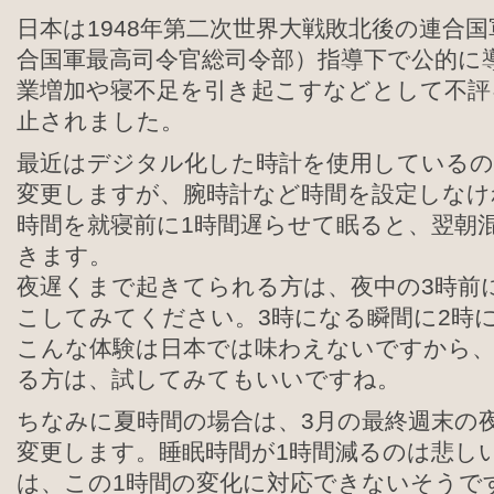
日本は1948年第二次世界大戦敗北後の連合国
合国軍最高司令官総司令部）指導下で公的に
業増加や寝不足を引き起こすなどとして不評を
止されました。
最近はデジタル化した時計を使用しているの
変更しますが、腕時計など時間を設定しなけ
時間を就寝前に1時間遅らせて眠ると、翌朝
きます。
夜遅くまで起きてられる方は、夜中の3時前
こしてみてください。3時になる瞬間に2時
こんな体験は日本では味わえないですから
る方は、試してみてもいいですね。
ちなみに夏時間の場合は、3月の最終週末の夜
変更します。睡眠時間が1時間減るのは悲し
は、この1時間の変化に対応できないそうで