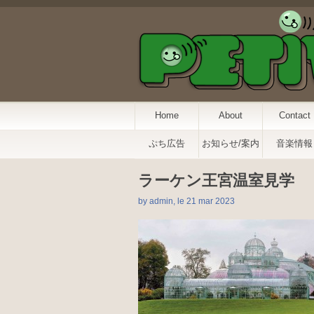
Home
About
Contact
ぷち広告
お知らせ/案内
音楽情報
ラーケン王宮温室見学
by admin, le 21 mar 2023