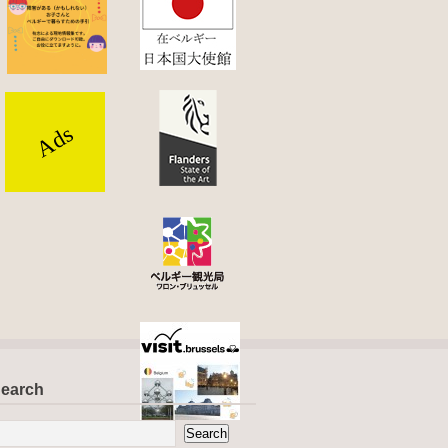
Ads
earch