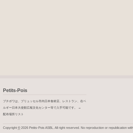
Petits-Pois
プチポワは、ブリュッセル市内日本食材店、レストラン、在ベ
ルギー日本大使館広報文化センター等で入手可能です。 →
配布場所リスト
Copyright
©
2026 Petits-Pois ASBL. All right reserved. No reproduction or republication wit