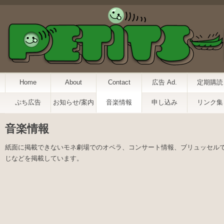
Home
About
Contact
広告 Ad.
定期購読
ぷち広告
お知らせ/案内
音楽情報
申し込み
リンク集
音楽情報
紙面に掲載できないモネ劇場でのオペラ、コンサート情報、ブリュッセル
じなどを掲載しています。