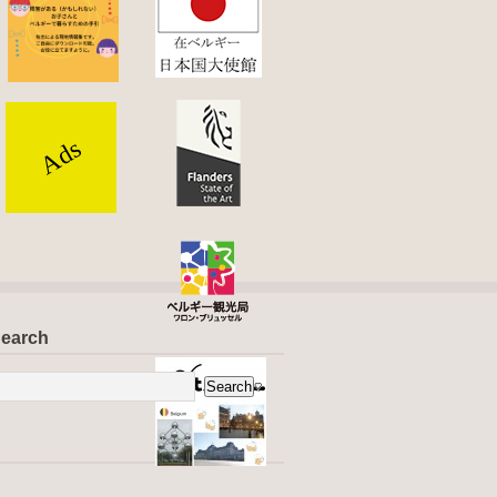
Ads
earch