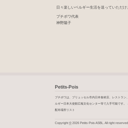
日々楽しいベルギー生活を送っていただけ
プチポワ代表
神野陽子
Petits-Pois
プチポワは、ブリュッセル市内日本食材店、レストラン
ルギー日本大使館広報文化センター等で入手可能です。
配布場所リスト
Copyright
©
2026 Petits-Pois ASBL. All right reserved