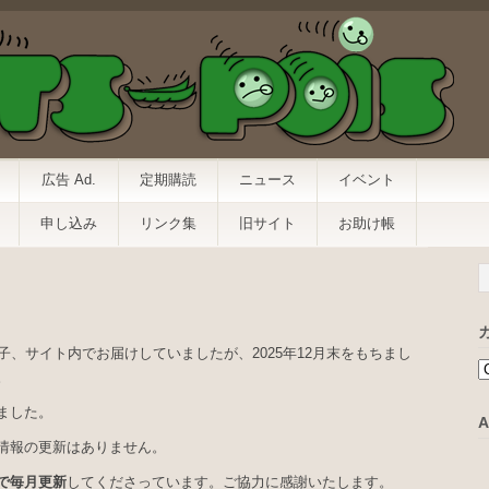
広告 Ad.
定期購読
ニュース
イベント
申し込み
リンク集
旧サイト
お助け帳
子、サイト内でお届けしていましたが、2025年12月末をもちまし
。
ました。
A
情報の更新はありません。
で毎月更新
してくださっています。ご協力に感謝いたします。