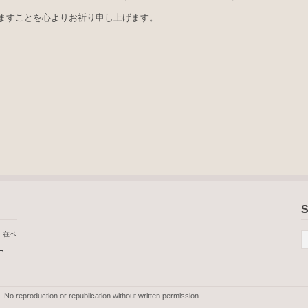
ますことを心よりお祈り申し上げます。
S
、在ベ
 →
. No reproduction or republication without written permission.