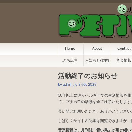
Home
About
Contact
ぷち広告
お知らせ/案内
音楽情報
活動終了のお知らせ
by admin, le 8 déc 2025
30年以上に渡りベルギーでの生活情報を冊
て、プチポワの活動を全て終了いたします
長い間ご利用いただき、ありがとうござい
しばらくサイト内記事は閲覧できますが、
音楽情報は、月刊誌「青い鳥」が引き継い