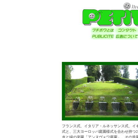
フランス式、イタリア・ルネッサンス式、イ
式と、三大ヨーロッパ庭園様式を合わせ持つ28
水と緑の楽園「アンヌヴォワ庭園」。その造