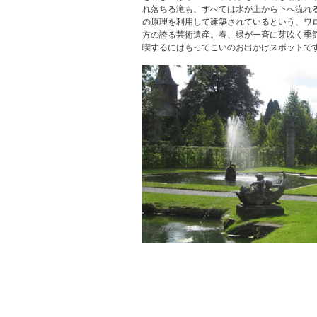
れ落ちる滝も、すべては水が上から下へ流れ
の原理を利用して建築されているという、ワ
方の誇る芸術遺産。春、緑が一斉に芽吹く季
喫するにはもってこいのお出かけスポットで