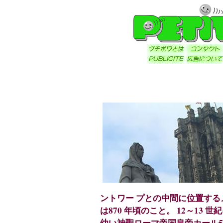
ントワー プとの中間に位置す
は870 年頃のこと。 12～13 
幼い神聖ローマ帝国皇帝カール5