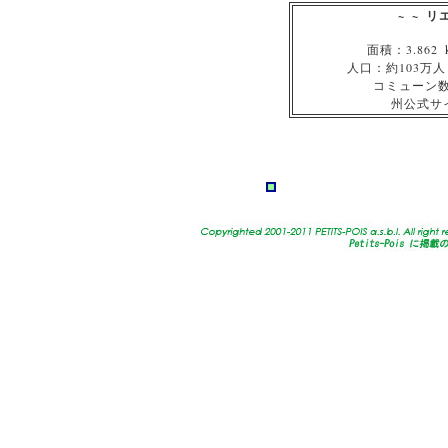
~ ~ 
面積：3.862
人口：約103万人
コミューン数
州公式サイト